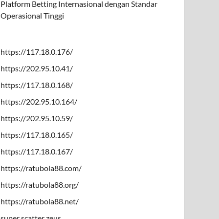
Platform Betting Internasional dengan Standar
Operasional Tinggi
https://117.18.0.176/
https://202.95.10.41/
https://117.18.0.168/
https://202.95.10.164/
https://202.95.10.59/
https://117.18.0.165/
https://117.18.0.167/
https://ratubola88.com/
https://ratubola88.org/
https://ratubola88.net/
super scatter zeus