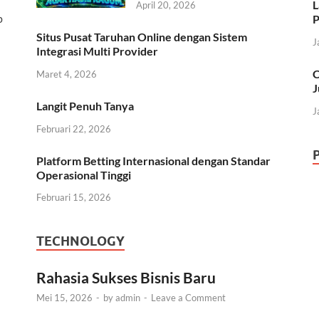
L
April 20, 2026
p
P
Situs Pusat Taruhan Online dengan Sistem
J
Integrasi Multi Provider
C
Maret 4, 2026
J
Langit Penuh Tanya
J
Februari 22, 2026
Platform Betting Internasional dengan Standar
Operasional Tinggi
Februari 15, 2026
TECHNOLOGY
Rahasia Sukses Bisnis Baru
Mei 15, 2026
-
by
admin
-
Leave a Comment