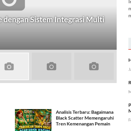
I
m
m
e dengan Sistem Integrasi Multi
L
Feb
H
J
R
M
P
Analisis Terbaru: Bagaimana
Black Scatter Memengaruhi
F
Tren Kemenangan Pemain