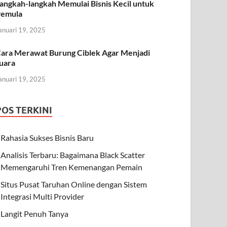
angkah-langkah Memulai Bisnis Kecil untuk
emula
anuari 19, 2025
ara Merawat Burung Ciblek Agar Menjadi
uara
anuari 19, 2025
POS TERKINI
Rahasia Sukses Bisnis Baru
Analisis Terbaru: Bagaimana Black Scatter
Memengaruhi Tren Kemenangan Pemain
Situs Pusat Taruhan Online dengan Sistem
Integrasi Multi Provider
Langit Penuh Tanya