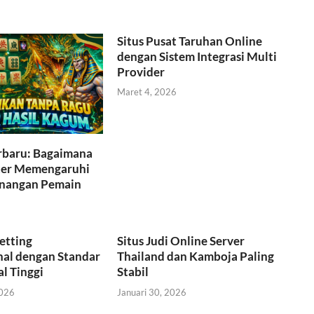
Situs Pusat Taruhan Online
dengan Sistem Integrasi Multi
Provider
Maret 4, 2026
erbaru: Bagaimana
tter Memengaruhi
nangan Pemain
etting
Situs Judi Online Server
nal dengan Standar
Thailand dan Kamboja Paling
l Tinggi
Stabil
2026
Januari 30, 2026