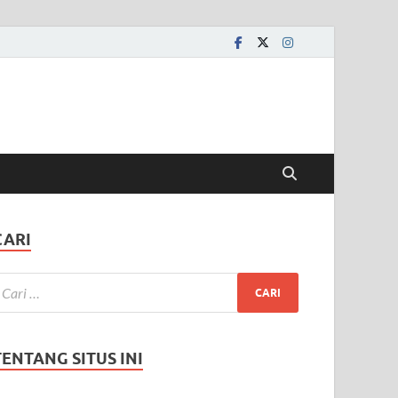
CARI
TENTANG SITUS INI