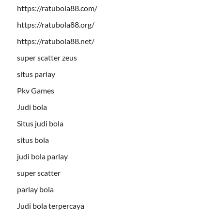
https://ratubola88.com/
https://ratubola88.org/
https://ratubola88.net/
super scatter zeus
situs parlay
Pkv Games
Judi bola
Situs judi bola
situs bola
judi bola parlay
super scatter
parlay bola
Judi bola terpercaya