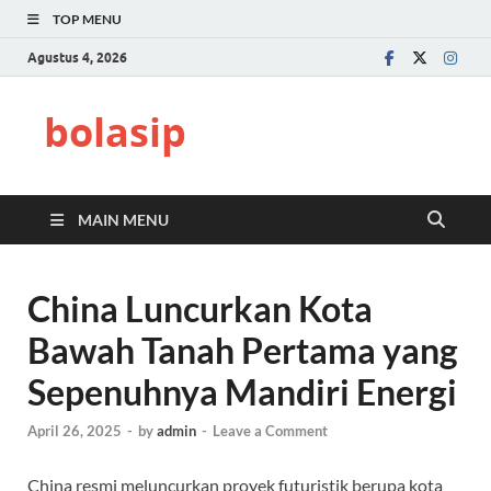
TOP MENU
Agustus 4, 2026
bolasip
MAIN MENU
China Luncurkan Kota
Bawah Tanah Pertama yang
Sepenuhnya Mandiri Energi
April 26, 2025
-
by
admin
-
Leave a Comment
China resmi meluncurkan proyek futuristik berupa kota