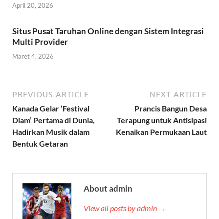
April 20, 2026
Situs Pusat Taruhan Online dengan Sistem Integrasi
Multi Provider
Maret 4, 2026
PREVIOUS ARTICLE
NEXT ARTICLE
Kanada Gelar ‘Festival
Prancis Bangun Desa
Diam’ Pertama di Dunia,
Terapung untuk Antisipasi
Hadirkan Musik dalam
Kenaikan Permukaan Laut
Bentuk Getaran
About admin
View all posts by admin →