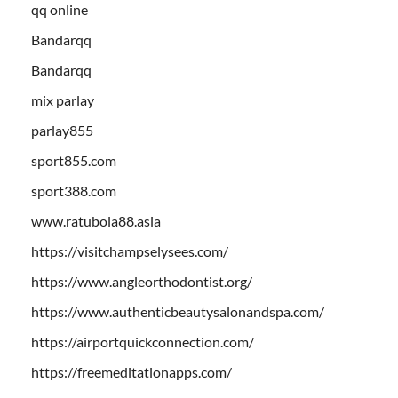
qq online
Bandarqq
Bandarqq
mix parlay
parlay855
sport855.com
sport388.com
www.ratubola88.asia
https://visitchampselysees.com/
https://www.angleorthodontist.org/
https://www.authenticbeautysalonandspa.com/
https://airportquickconnection.com/
https://freemeditationapps.com/