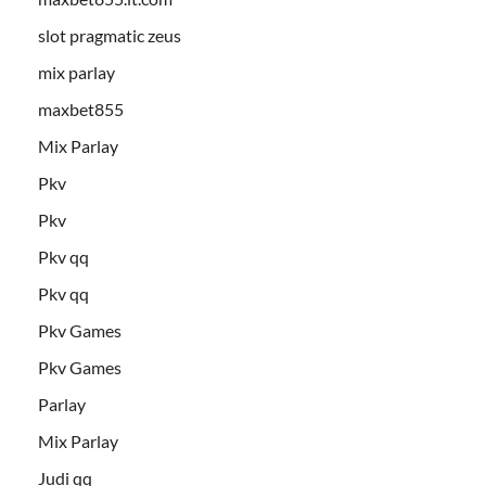
slot pragmatic zeus
mix parlay
maxbet855
Mix Parlay
Pkv
Pkv
Pkv qq
Pkv qq
Pkv Games
Pkv Games
Parlay
Mix Parlay
Judi qq