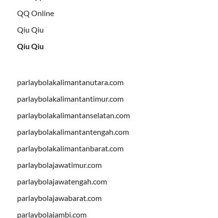
QQ Online
Qiu Qiu
Qiu Qiu
parlaybolakalimantanutara.com
parlaybolakalimantantimur.com
parlaybolakalimantanselatan.com
parlaybolakalimantantengah.com
parlaybolakalimantanbarat.com
parlaybolajawatimur.com
parlaybolajawatengah.com
parlaybolajawabarat.com
parlaybolajambi.com