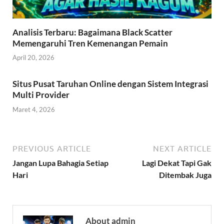
Analisis Terbaru: Bagaimana Black Scatter
Memengaruhi Tren Kemenangan Pemain
April 20, 2026
Situs Pusat Taruhan Online dengan Sistem Integrasi
Multi Provider
Maret 4, 2026
PREVIOUS ARTICLE
NEXT ARTICLE
Jangan Lupa Bahagia Setiap
Lagi Dekat Tapi Gak
Hari
Ditembak Juga
About admin