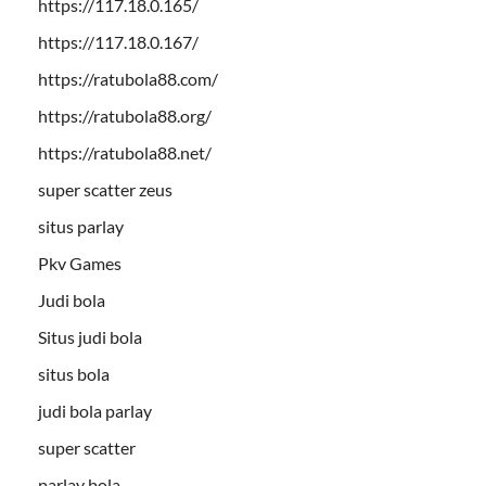
https://117.18.0.165/
https://117.18.0.167/
https://ratubola88.com/
https://ratubola88.org/
https://ratubola88.net/
super scatter zeus
situs parlay
Pkv Games
Judi bola
Situs judi bola
situs bola
judi bola parlay
super scatter
parlay bola