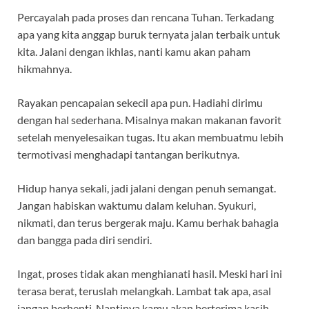
Percayalah pada proses dan rencana Tuhan. Terkadang
apa yang kita anggap buruk ternyata jalan terbaik untuk
kita. Jalani dengan ikhlas, nanti kamu akan paham
hikmahnya.
Rayakan pencapaian sekecil apa pun. Hadiahi dirimu
dengan hal sederhana. Misalnya makan makanan favorit
setelah menyelesaikan tugas. Itu akan membuatmu lebih
termotivasi menghadapi tantangan berikutnya.
Hidup hanya sekali, jadi jalani dengan penuh semangat.
Jangan habiskan waktumu dalam keluhan. Syukuri,
nikmati, dan terus bergerak maju. Kamu berhak bahagia
dan bangga pada diri sendiri.
Ingat, proses tidak akan menghianati hasil. Meski hari ini
terasa berat, teruslah melangkah. Lambat tak apa, asal
jangan berhenti. Nantinya kamu akan berterima kasih