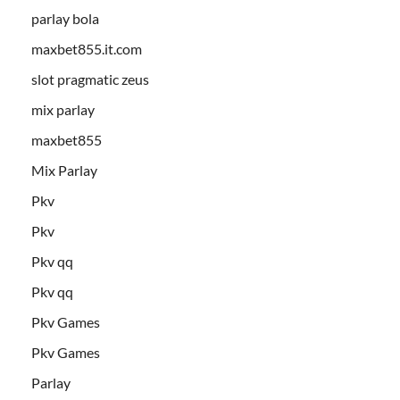
parlay bola
maxbet855.it.com
slot pragmatic zeus
mix parlay
maxbet855
Mix Parlay
Pkv
Pkv
Pkv qq
Pkv qq
Pkv Games
Pkv Games
Parlay