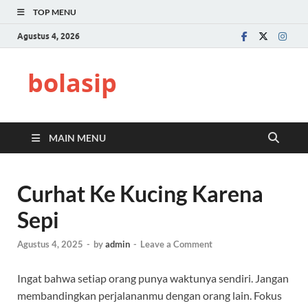
TOP MENU
Agustus 4, 2026
bolasip
MAIN MENU
Curhat Ke Kucing Karena
Sepi
Agustus 4, 2025
-
by
admin
-
Leave a Comment
Ingat bahwa setiap orang punya waktunya sendiri. Jangan
membandingkan perjalananmu dengan orang lain. Fokus