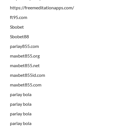
https://freemeditationapps.com/
ft95.com
Sbobet
Sbobet88
parlay855.com
maxbet855.org
maxbet855.net
maxbet855id.com
maxbet855.com
parlay bola
parlay bola
parlay bola
parlay bola