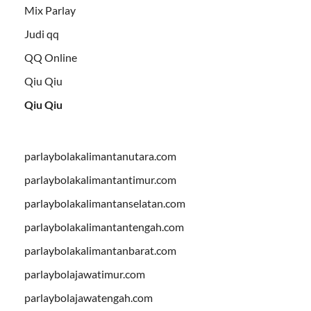
Mix Parlay
Judi qq
QQ Online
Qiu Qiu
Qiu Qiu
parlaybolakalimantanutara.com
parlaybolakalimantantimur.com
parlaybolakalimantanselatan.com
parlaybolakalimantantengah.com
parlaybolakalimantanbarat.com
parlaybolajawatimur.com
parlaybolajawatengah.com