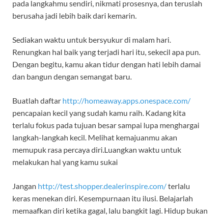
pada langkahmu sendiri, nikmati prosesnya, dan teruslah
berusaha jadi lebih baik dari kemarin.
Sediakan waktu untuk bersyukur di malam hari.
Renungkan hal baik yang terjadi hari itu, sekecil apa pun.
Dengan begitu, kamu akan tidur dengan hati lebih damai
dan bangun dengan semangat baru.
Buatlah daftar
http://homeaway.apps.onespace.com/
pencapaian kecil yang sudah kamu raih. Kadang kita
terlalu fokus pada tujuan besar sampai lupa menghargai
langkah-langkah kecil. Melihat kemajuanmu akan
memupuk rasa percaya diri.Luangkan waktu untuk
melakukan hal yang kamu sukai
Jangan
http://test.shopper.dealerinspire.com/
terlalu
keras menekan diri. Kesempurnaan itu ilusi. Belajarlah
memaafkan diri ketika gagal, lalu bangkit lagi. Hidup bukan