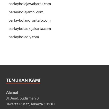
parlaybolajawabarat.com
parlaybolajambi.com
parlaybolagorontalo.com
parlayboladkijakarta.com
parlayboladiy.com
TEMUKAN KAMI
Alamat
Jl. Jend. Sudirman 8
Jakarta Pusat, Jakarta 10110