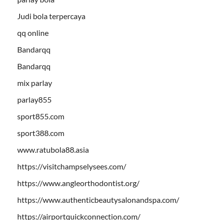
Judi bola terpercaya
qq online
Bandarqq
Bandarqq
mix parlay
parlay855
sport855.com
sport388.com
www.ratubola88.asia
https://visitchampselysees.com/
https://www.angleorthodontist.org/
https://www.authenticbeautysalonandspa.com/
https://airportquickconnection.com/