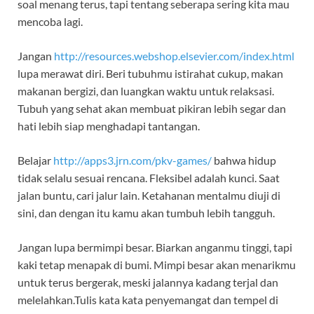
soal menang terus, tapi tentang seberapa sering kita mau
mencoba lagi.
Jangan
http://resources.webshop.elsevier.com/index.html
lupa merawat diri. Beri tubuhmu istirahat cukup, makan
makanan bergizi, dan luangkan waktu untuk relaksasi.
Tubuh yang sehat akan membuat pikiran lebih segar dan
hati lebih siap menghadapi tantangan.
Belajar
http://apps3.jrn.com/pkv-games/
bahwa hidup
tidak selalu sesuai rencana. Fleksibel adalah kunci. Saat
jalan buntu, cari jalur lain. Ketahanan mentalmu diuji di
sini, dan dengan itu kamu akan tumbuh lebih tangguh.
Jangan lupa bermimpi besar. Biarkan anganmu tinggi, tapi
kaki tetap menapak di bumi. Mimpi besar akan menarikmu
untuk terus bergerak, meski jalannya kadang terjal dan
melelahkan.Tulis kata kata penyemangat dan tempel di