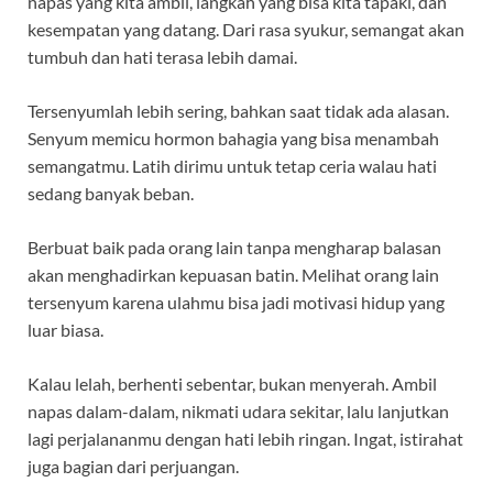
napas yang kita ambil, langkah yang bisa kita tapaki, dan
kesempatan yang datang. Dari rasa syukur, semangat akan
tumbuh dan hati terasa lebih damai.
Tersenyumlah lebih sering, bahkan saat tidak ada alasan.
Senyum memicu hormon bahagia yang bisa menambah
semangatmu. Latih dirimu untuk tetap ceria walau hati
sedang banyak beban.
Berbuat baik pada orang lain tanpa mengharap balasan
akan menghadirkan kepuasan batin. Melihat orang lain
tersenyum karena ulahmu bisa jadi motivasi hidup yang
luar biasa.
Kalau lelah, berhenti sebentar, bukan menyerah. Ambil
napas dalam-dalam, nikmati udara sekitar, lalu lanjutkan
lagi perjalananmu dengan hati lebih ringan. Ingat, istirahat
juga bagian dari perjuangan.