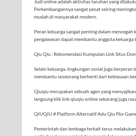
Judi online adalah aktivitas taruhan yang dilaku
Perkembangannya sangat pesat seiring meningka
mudah di masyarakat modern.
Peran keluarga sangat penting dalam mencegah k
pengawasan dapat membantu anggota keluarga terh
Qiu Qiu : Rekomendasi Kumpulan Link Situs Domi
Selain keluarga, lingkungan sosial juga berpera
membantu seseorang berhenti dari kebiasaan ber
Qiuqiu merupakan sebuah agen yang menyajikan p
langsung klik link qiuqiu online sekarang juga r
QIUQIU # Platform Alternatif Adu Qiu Pkv Gam
Pemerintah dan lembaga terkait terus melakukan 