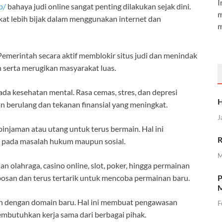
I
p/
bahaya judi online sangat penting dilakukan sejak dini.
m
at lebih bijak dalam menggunakan internet dan
m
a Pemerintah secara aktif memblokir situs judi dan menindak
 serta merugikan masyarakat luas.
da kesehatan mental. Rasa cemas, stres, dan depresi
H
n berulang dan tekanan finansial yang meningkat.
J
injaman atau utang untuk terus bermain. Hal ini
R
g pada masalah hukum maupun sosial.
M
an olahraga, casino online, slot, poker, hingga permainan
P
bosan dan terus tertarik untuk mencoba permainan baru.
ulan dengan domain baru. Hal ini membuat pengawasan
F
mbutuhkan kerja sama dari berbagai pihak.