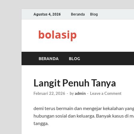
Agustus 4, 2026
Beranda
Blog
bolasip
BERANDA
BLOG
Langit Penuh Tanya
Februari 22, 2026
-
by
admin
-
Leave a Comment
demi terus bermain dan mengejar kekalahan yang
hubungan sosial dan keluarga. Banyak kasus di
tangga.