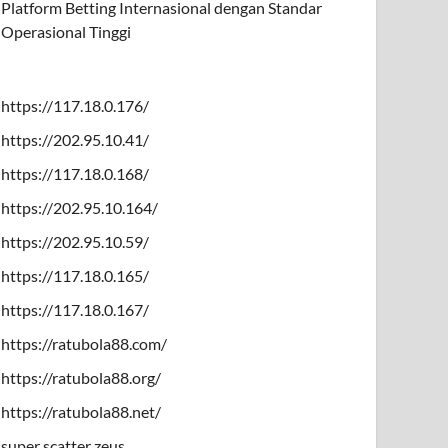
Platform Betting Internasional dengan Standar
Operasional Tinggi
https://117.18.0.176/
https://202.95.10.41/
https://117.18.0.168/
https://202.95.10.164/
https://202.95.10.59/
https://117.18.0.165/
https://117.18.0.167/
https://ratubola88.com/
https://ratubola88.org/
https://ratubola88.net/
super scatter zeus