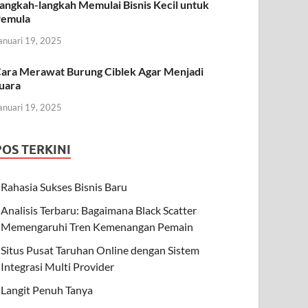
angkah-langkah Memulai Bisnis Kecil untuk
emula
anuari 19, 2025
ara Merawat Burung Ciblek Agar Menjadi
uara
anuari 19, 2025
POS TERKINI
Rahasia Sukses Bisnis Baru
Analisis Terbaru: Bagaimana Black Scatter
Memengaruhi Tren Kemenangan Pemain
Situs Pusat Taruhan Online dengan Sistem
Integrasi Multi Provider
Langit Penuh Tanya