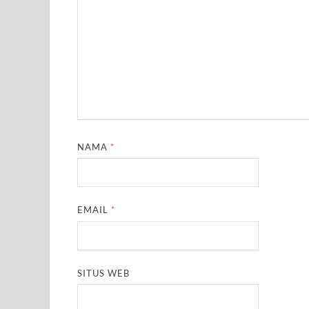
NAMA
*
EMAIL
*
SITUS WEB