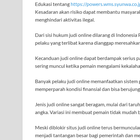
Edukasi tentang
https://powers.wms.syunwa.co.j
Kesadaran akan risiko dapat membantu masyarak
menghindari aktivitas ilegal.
Dari sisi hukum judi online dilarang di Indonesi
pelaku yang terlibat karena dianggap meresahkan
Kecanduan judi online dapat berdampak serius pa
sering muncul ketika pemain mengalami kekalaha
Banyak pelaku judi online memanfaatkan sistem p
memperparah kondisi finansial dan bisa berujun
Jenis judi online sangat beragam, mulai dari taruh
angka. Variasi ini membuat pemain tidak mudah 
Meski diblokir situs judi online terus bermunc
menjadi tantangan besar bagi pemerintah dan me