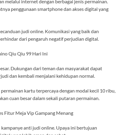
kan melalui internet dengan berbagai jenis permainan.
tnya penggunaan smartphone dan akses digital yang
ecanduan judi online. Komunikasi yang baik dan
indar dari pengaruh negatif perjudian digital.
no Qiu Qiu 99 Hari Ini
n besar. Dukungan dari teman dan masyarakat dapat
judi dan kembali menjalani kehidupan normal.
ermainan kartu terpercaya dengan modal kecil 10 ribu,
asakan cuan besar dalam sekali putaran permainan.
es Fitur Meja Vip Gampang Menang
kampanye anti judi online. Upaya ini bertujuan