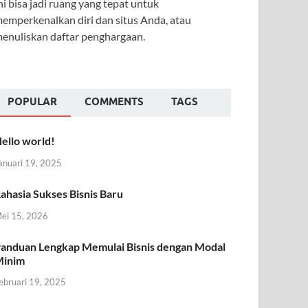
ni bisa jadi ruang yang tepat untuk
emperkenalkan diri dan situs Anda, atau
enuliskan daftar penghargaan.
POPULAR
COMMENTS
TAGS
ello world!
anuari 19, 2025
ahasia Sukses Bisnis Baru
ei 15, 2026
anduan Lengkap Memulai Bisnis dengan Modal
Minim
ebruari 19, 2025