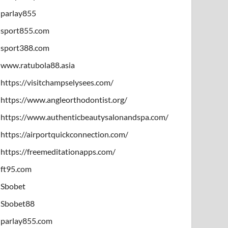
parlay855
sport855.com
sport388.com
www.ratubola88.asia
https://visitchampselysees.com/
https://www.angleorthodontist.org/
https://www.authenticbeautysalonandspa.com/
https://airportquickconnection.com/
https://freemeditationapps.com/
ft95.com
Sbobet
Sbobet88
parlay855.com