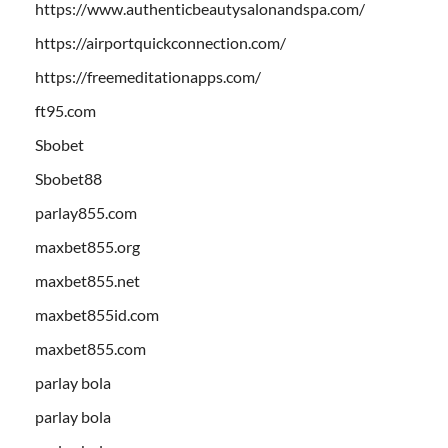
https://www.authenticbeautysalonandspa.com/
https://airportquickconnection.com/
https://freemeditationapps.com/
ft95.com
Sbobet
Sbobet88
parlay855.com
maxbet855.org
maxbet855.net
maxbet855id.com
maxbet855.com
parlay bola
parlay bola