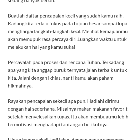
sedang banyak beban.
Buatlah daftar pencapaian kecil yang sudah kamu raih.
Kadang kita terlalu fokus pada tujuan besar sampai lupa
menghargai langkah-langkah kecil. Melihat kemajuanmu
akan memupuk rasa percaya diri.Luangkan waktu untuk
melakukan hal yang kamu sukai
Percayalah pada proses dan rencana Tuhan. Terkadang
apa yang kita anggap buruk ternyata jalan terbaik untuk
kita. Jalani dengan ikhlas, nanti kamu akan paham
hikmahnya.
Rayakan pencapaian sekecil apa pun. Hadiahi dirimu
dengan hal sederhana. Misalnya makan makanan favorit
setelah menyelesaikan tugas. Itu akan membuatmu lebih
termotivasi menghadapi tantangan berikutnya.
Hidup hanya sekali, jadi jalani dengan penuh semangat.