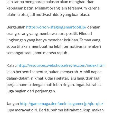
lain tanpa mengharap balasan akan menghadirkan
kepuasan batin. Melihat orang lain tersenyum karena
ulahmu bisa jadi motivasi hidup yang luar biasa.
Bergaullah
https://orion-staging.smartdoll.jp/
dengan
orang-orang yang membawa aura positif. Hindari
lingkungan yang hanya menebar keluhan. Teman yang
suportif akan membuatmu lebih termotivasi, memberi
semangat saat kamu merasa rapuh.
Kalau
http://resources.webshop.elsevier.com/index.html
lelah berhenti sebentar, bukan menyerah. Ambil napas
dalam-dalam, nikmati udara sekitar, lalu lanjutkan lagi
perjalananmu dengan hati lebih ringan. Ingat, istirahat
juga bagian dari perjuangan.
Jangan
http://gamemaga.denfaminicogamer.jp/qiu-qiu/
lupa merawat diri. Beri tubuhmu istirahat cukup, makan