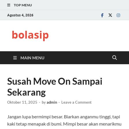
TOP MENU
Agustus 4, 2026
bolasip
MAIN MENU
Susah Move On Sampai
Sekarang
Oktober 11, 2025
-
by
admin
-
Leave a Comment
Jangan lupa bermimpi besar. Biarkan anganmu tinggi, tapi
kaki tetap menapak di bumi. Mimpi besar akan menarikmu