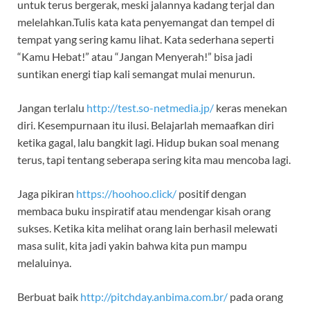
untuk terus bergerak, meski jalannya kadang terjal dan
melelahkan.Tulis kata kata penyemangat dan tempel di
tempat yang sering kamu lihat. Kata sederhana seperti
“Kamu Hebat!” atau “Jangan Menyerah!” bisa jadi
suntikan energi tiap kali semangat mulai menurun.
Jangan terlalu
http://test.so-netmedia.jp/
keras menekan
diri. Kesempurnaan itu ilusi. Belajarlah memaafkan diri
ketika gagal, lalu bangkit lagi. Hidup bukan soal menang
terus, tapi tentang seberapa sering kita mau mencoba lagi.
Jaga pikiran
https://hoohoo.click/
positif dengan
membaca buku inspiratif atau mendengar kisah orang
sukses. Ketika kita melihat orang lain berhasil melewati
masa sulit, kita jadi yakin bahwa kita pun mampu
melaluinya.
Berbuat baik
http://pitchday.anbima.com.br/
pada orang