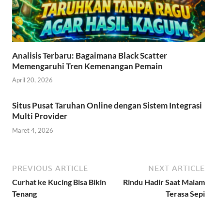
Analisis Terbaru: Bagaimana Black Scatter
Memengaruhi Tren Kemenangan Pemain
April 20, 2026
Situs Pusat Taruhan Online dengan Sistem Integrasi
Multi Provider
Maret 4, 2026
PREVIOUS ARTICLE
NEXT ARTICLE
Curhat ke Kucing Bisa Bikin
Rindu Hadir Saat Malam
Tenang
Terasa Sepi