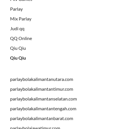
Parlay
Mix Parlay
Judi qq
QQ Online
Qiu Qiu
Qiu Qiu
parlaybolakalimantanutara.com
parlaybolakalimantantimur.com
parlaybolakalimantanselatan.com
parlaybolakalimantantengah.com
parlaybolakalimantanbarat.com
parlaybolajawatimur.com