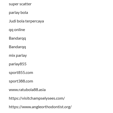
super scatter
parlay bola
Judi bola terpercaya
qq online
Bandarqq
Bandarqq
mix parlay
parlay855
sport855.com
sport388.com
www.ratubola88.asia
https://visitchampselysees.com/
https://www.angleorthodontist.org/