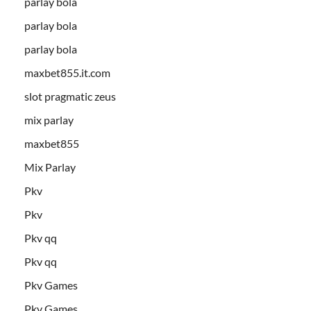
parlay bola
parlay bola
parlay bola
maxbet855.it.com
slot pragmatic zeus
mix parlay
maxbet855
Mix Parlay
Pkv
Pkv
Pkv qq
Pkv qq
Pkv Games
Pkv Games