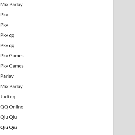
Mix Parlay
Pkv
Pkv
Pkv qq
Pkv qq
Pkv Games
Pkv Games
Parlay
Mix Parlay
Judi qq
QQ Online
Qiu Qiu
Qiu Qiu