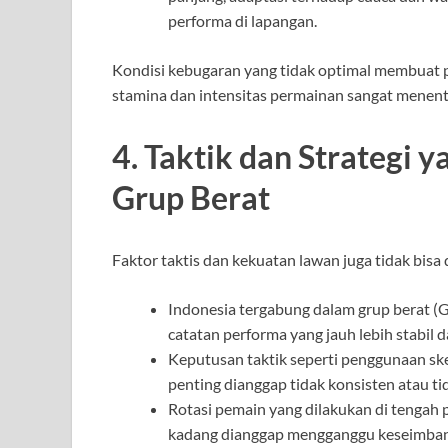
performa di lapangan.
Kondisi kebugaran yang tidak optimal membuat 
stamina dan intensitas permainan sangat menent
4. Taktik dan Strategi 
Grup Berat
Faktor taktis dan kekuatan lawan juga tidak bisa 
Indonesia tergabung dalam grup berat (G
catatan performa yang jauh lebih stabil d
Keputusan taktik seperti penggunaan sk
penting dianggap tidak konsisten atau t
Rotasi pemain yang dilakukan di tengah 
kadang dianggap mengganggu keseimban