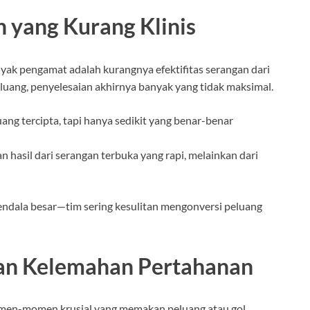
 yang Kurang Klinis
nyak pengamat adalah kurangnya efektifitas serangan dari
uang, penyelesaian akhirnya banyak yang tidak maksimal.
ang tercipta, tapi hanya sedikit yang benar-benar
n hasil dari serangan terbuka yang rapi, melainkan dari
kendala besar—tim sering kesulitan mengonversi peluang
dan Kelemahan Pertahanan
momen-momen krusial yang memakan peluang atau gol