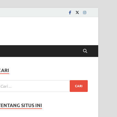
CARI
TENTANG SITUS INI