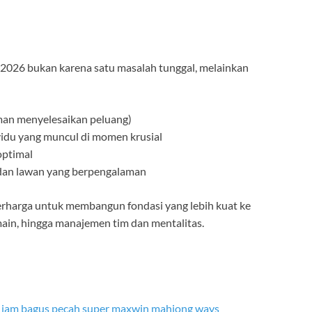
 2026 bukan karena satu masalah tunggal, melainkan
aman menyelesaikan peluang)
idu yang muncul di momen krusial
optimal
 dan lawan yang berpengalaman
berharga untuk membangun fondasi yang lebih kuat ke
main, hingga manajemen tim dan mentalitas.
n jam bagus pecah super maxwin mahjong ways